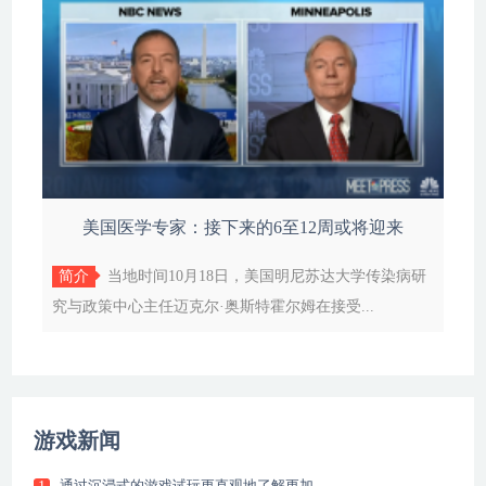
美国医学专家：接下来的6至12周或将迎来
简介
当地时间10月18日，美国明尼苏达大学传染病研
究与政策中心主任迈克尔·奥斯特霍尔姆在接受...
游戏新闻
通过沉浸式的游戏试玩更直观地了解更加