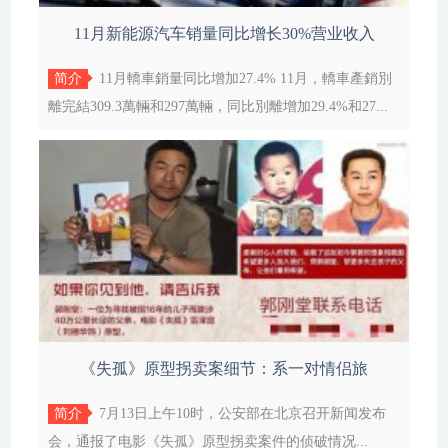
11月新能源汽车销量同比增长30%营业收入
简介
11月轎車銷量同比增加27.4% 11月，轎車產銷別
離完結309.3萬輛和297萬輛，同比別離增加29.4%和27...
《失孤》原型拐卖案细节：系一对情侣旅
简介
7月13日上午10时，公安部在北京召开新闻发布
会，通报了电影《失孤》原型拐卖案件的侦破情况...