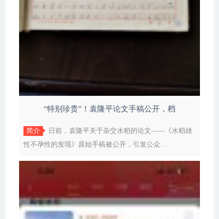
“特别珍贵”！袁隆平论文手稿公开，档
简介
日前，袁隆平关于杂交水稻的论文——《水稻雄
性不孕性的发现》原始手稿被公开，引发公众...