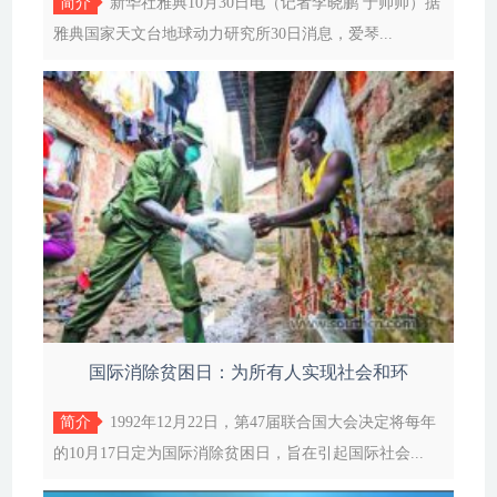
简介
新华社雅典10月30日电（记者李晓鹏 于帅帅）据
雅典国家天文台地球动力研究所30日消息，爱琴...
国际消除贫困日：为所有人实现社会和环
简介
1992年12月22日，第47届联合国大会决定将每年
的10月17日定为国际消除贫困日，旨在引起国际社会...