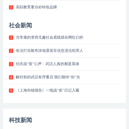
高职教育要办好特色品牌
5
社会新闻
当常规的变得无趣社会底线就在网红们的
1
依法打击散布涉地震谣言信息违法犯罪人
2
社区战“疫”心声：武汉人真的都是英雄
3
解封前的武汉有序重启 我们期待“你”光
4
《上海街镇报告》一线战“疫”日记入藏
5
科技新闻