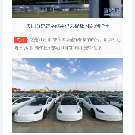
美国总统选举结果仍未揭晓 “摇摆州”计
简介
这是11月4日在美国华盛顿拍摄的白宫。新华社记
者 刘杰 摄 新华社华盛顿11月5日电(记者邓仙来...