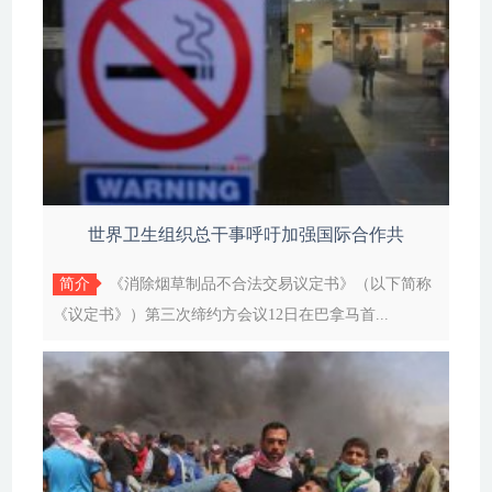
世界卫生组织总干事呼吁加强国际合作共
简介
《消除烟草制品不合法交易议定书》（以下简称
《议定书》）第三次缔约方会议12日在巴拿马首...